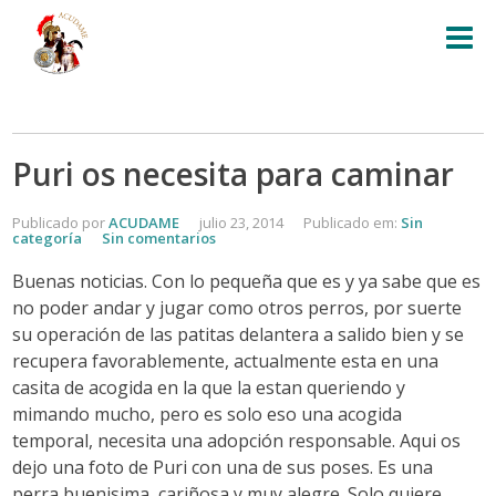
Puri os necesita para caminar
Publicado por
ACUDAME
julio 23, 2014
Publicado em:
Sin
categoría
Sin comentarios
Buenas noticias. Con lo pequeña que es y ya sabe que es
no poder andar y jugar como otros perros, por suerte
su operación de las patitas delantera a salido bien y se
recupera favorablemente, actualmente esta en una
casita de acogida en la que la estan queriendo y
mimando mucho, pero es solo eso una acogida
temporal, necesita una adopción responsable. Aqui os
dejo una foto de Puri con una de sus poses. Es una
perra buenisima, cariñosa y muy alegre. Solo quiere