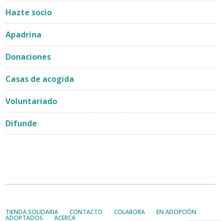
Hazte socio
Apadrina
Donaciones
Casas de acogida
Voluntariado
Difunde
TIENDA SOLIDARIA
CONTACTO
COLABORA
EN ADOPCIÓN
ADOPTADOS
ACERCA