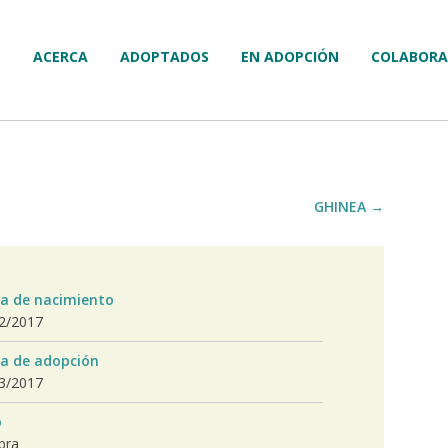
ACERCA
ADOPTADOS
EN ADOPCIÓN
COLABORA
GHINEA
→
a de nacimiento
2/2017
a de adopción
3/2017
o
bra