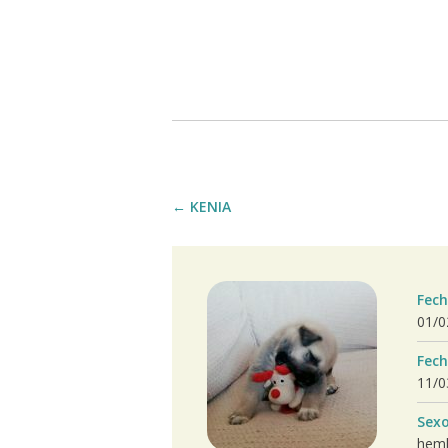
←
KENIA
Fech
01/0
Fech
11/0
Sex
hem